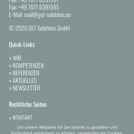
Fax:
+49 7071 6391565
E-Mail:
mail@get-solutions.eu
© 2020 GET Solutions GmbH
Quick-Links
»
WIR
»
KOMPETENZEN
»
REFERENZEN
»
AKTUELLES
»
NEWSLETTER
Rechtliche Seiten
»
KONTAKT
»
DATENSCHUTZ
Um unsere Webseite für Sie optimal zu gestalten und
»
IMPRESSUM
fortlaufend verbessern zu können, verwenden wir Cookies.