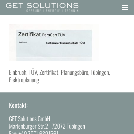
Einbruch, TÜV, Zertifikat, Planungsbüro, Tübingen,
Elektroplanung
Kontakt:
GET Solutions GmbH
Marienburger Str.2 | 72072 Tübingen
Fon:
+49 7071 6391561