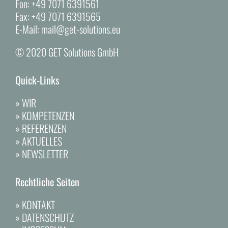
Fon:
+49 7071 6391561
Fax:
+49 7071 6391565
E-Mail:
mail@get-solutions.eu
© 2020 GET Solutions GmbH
Quick-Links
»
WIR
»
KOMPETENZEN
»
REFERENZEN
»
AKTUELLES
»
NEWSLETTER
Rechtliche Seiten
»
KONTAKT
»
DATENSCHUTZ