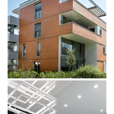
Cambium Mehrfamilienhaus
Wohnbau