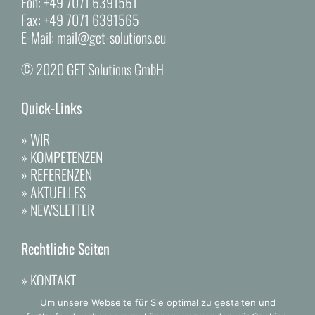
Fon:
+49 7071 6391561
Fax:
+49 7071 6391565
E-Mail:
mail@get-solutions.eu
© 2020 GET Solutions GmbH
Quick-Links
»
WIR
»
KOMPETENZEN
»
REFERENZEN
»
AKTUELLES
»
NEWSLETTER
Rechtliche Seiten
»
KONTAKT
»
DATENSCHUTZ
Um unsere Webseite für Sie optimal zu gestalten und