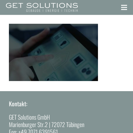
Kontakt:
GET Solutions GmbH
Marienburger Str.2 | 72072 Tübingen
Fon:
+49 7071 6391561