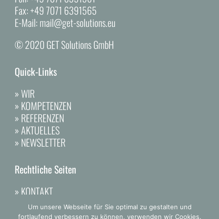
Fax:
+49 7071 6391565
E-Mail:
mail@get-solutions.eu
© 2020 GET Solutions GmbH
Quick-Links
»
WIR
»
KOMPETENZEN
»
REFERENZEN
»
AKTUELLES
»
NEWSLETTER
Rechtliche Seiten
»
KONTAKT
»
DATENSCHUTZ
Um unsere Webseite für Sie optimal zu gestalten und
»
IMPRESSUM
fortlaufend verbessern zu können, verwenden wir Cookies.