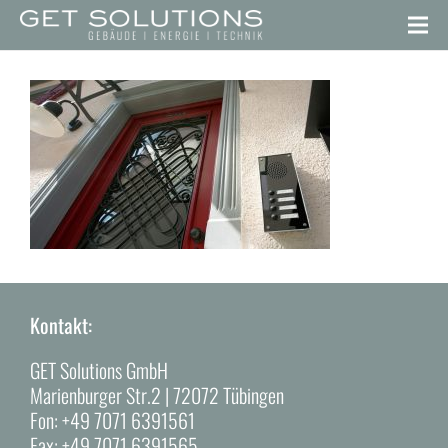
Kontakt:
GET Solutions GmbH
Marienburger Str.2 | 72072 Tübingen
Fon:
+49 7071 6391561
Fax:
+49 7071 6391565