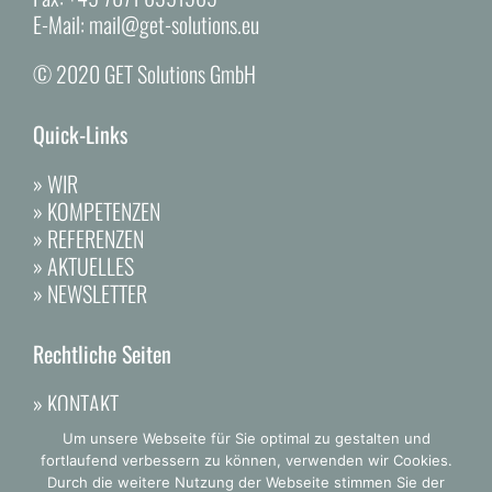
E-Mail:
mail@get-solutions.eu
© 2020 GET Solutions GmbH
Quick-Links
»
WIR
»
KOMPETENZEN
»
REFERENZEN
»
AKTUELLES
»
NEWSLETTER
Rechtliche Seiten
»
KONTAKT
»
DATENSCHUTZ
Um unsere Webseite für Sie optimal zu gestalten und
»
IMPRESSUM
fortlaufend verbessern zu können, verwenden wir Cookies.
Durch die weitere Nutzung der Webseite stimmen Sie der