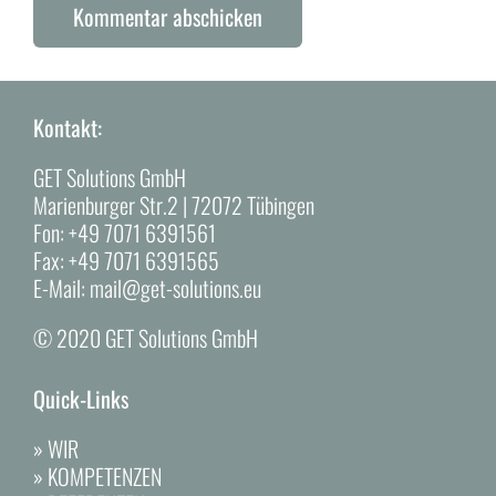
Kommentar abschicken
Alternative:
Kontakt:
GET Solutions GmbH
Marienburger Str.2 | 72072 Tübingen
Fon:
+49 7071 6391561
Fax:
+49 7071 6391565
E-Mail:
mail@get-solutions.eu
© 2020 GET Solutions GmbH
Quick-Links
»
WIR
»
KOMPETENZEN